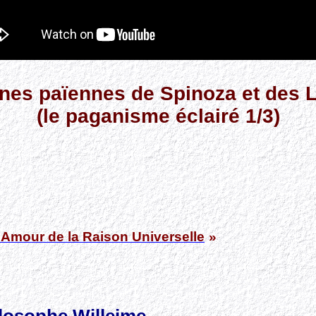
ines païennes de Spinoza et des 
(le paganisme éclairé 1/3)
l’Amour de la Raison Universelle
»