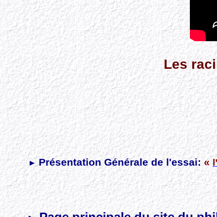
Les rac
Présentation Générale de l'essai:
«
►