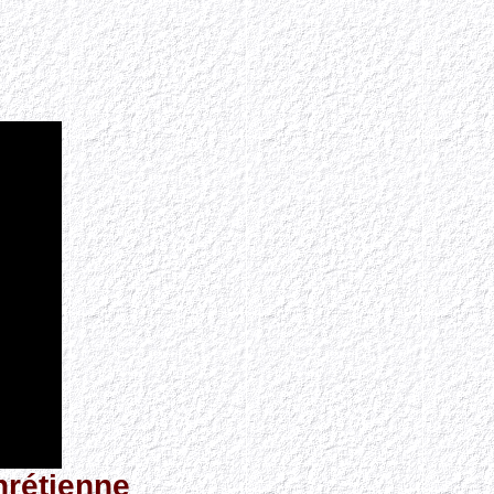
hrétienne