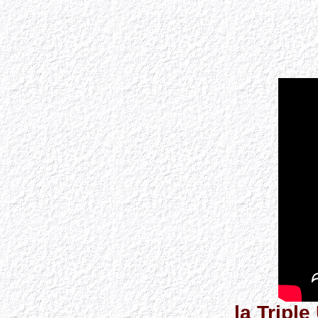
la Tripl