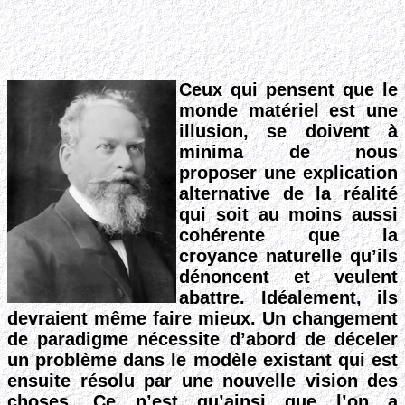
Ceux qui pensent que le
monde matériel est une
illusion, se doivent à
minima de nous
proposer une
explication
alternative de la réalité
qui soit au moins aussi
cohérente que la
croyance naturelle qu’ils
dénoncent et veulent
abattre. Idéalement, ils
devraient même faire mieux. Un changement
de paradigme nécessite d’abord de déceler
un problème dans le modèle existant qui est
ensuite résolu par une nouvelle vision des
choses. Ce n’est qu’ainsi que l’on a