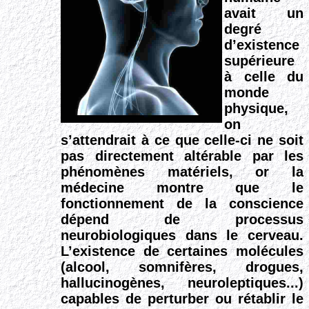
avait un
degré
d’existence
supérieure
à celle du
monde
physique,
on
s’attendrait à ce que celle-ci ne soit
pas directement altérable par les
phénomènes matériels, or la
médecine montre que le
fonctionnement de la conscience
dépend de processus
neurobiologiques dans le cerveau.
L’existence de certaines molécules
(alcool, somnifères, drogues,
hallucinogènes, neuroleptiques...)
capables de perturber ou rétablir le