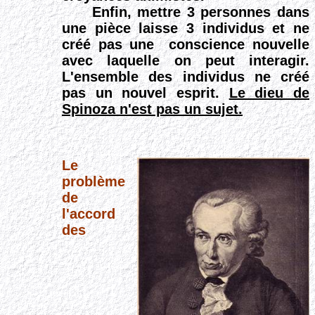
Enfin, mettre 3 personnes dans
une pièce laisse 3 individus et ne
créé pas une conscience nouvelle
avec laquelle on peut interagir.
L'ensemble des individus ne créé
pas un nouvel esprit.
Le dieu de
Spinoza n'est pas un sujet.
Le
problème
de
l'accord
des