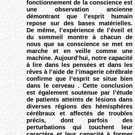
fonctionnement de la conscience est
une observation ancienne
démontrant que l’esprit humain
repose sur des bases matérielles.
De même, l’expérience de l’éveil et
du sommeil montre à chacun de
nous que sa conscience se met en
marche et en veille comme une
machine. Aujourd’hui, notre capacité
à lire dans les pensées et dans les
rêves à l’aide de l’imagerie cérébrale
confirme que l’esprit se situe bien
dans le cerveau . Cette conclusion
est également soutenue par l’étude
de patients atteints de lésions dans
diverses régions des hémisphères
cérébraux et affectés de troubles
précis, dont parfois des
perturbations qui touchent leur
caractère et leur capacité à former