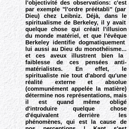
l'objectivité des observations
: c'est
par exemple
"l'ordre préétabli" (par
Dieu)
chez Leibniz
.
Déjà, dans le
spiritualisme de
Berkeley, il y avait
quelque chose qui créait l'illusion
du monde matériel, et que
l'évêque
Berkeley identifie dogmatiquement
lui aussi au Dieu du monothéisme...
et ces aveux illustrent bien la
faiblesse de ces pensées anti-
matérialistes.
En effet, le
spiritualiste nie tout d'abord qu'une
réalité externe et absolue
(communément appelée la matière)
détermine nos représentations, mais
il est quand même obligé
d'introduire quelque chose
d'équivalent derrière les
phénomènes, qui est la cause de
nos perceptions
!
Kant s'est