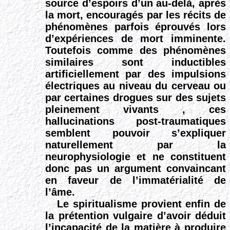
source d’espoirs d’un au-delà, après
la mort, encouragés par les récits de
phénomènes parfois éprouvés lors
d’expériences de mort imminente.
Toutefois comme des phénomènes
similaires sont inductibles
artificiellement par des impulsions
électriques au niveau du cerveau ou
par certaines drogues sur des sujets
pleinement vivants , ces
hallucinations post-traumatiques
semblent pouvoir s’expliquer
naturellement par la
neurophysiologie et ne constituent
donc pas un argument convaincant
en faveur de l’immatérialité de
l’âme.
Le spiritualisme provient enfin de
la prétention vulgaire d’avoir déduit
l’incapacité de la matière à produire