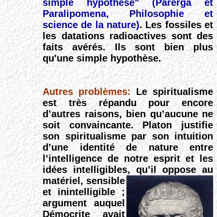
simple hypothèse
"
(Parerga et
Paralipomena, Philosophie et
science de la nature)
. Les
fossiles et
les datations radioactives sont des
faits avérés. Ils sont bien plus
qu'une simple hypothèse.
Autres problèmes:
Le spiritualisme
est très répandu pour encore
d’autres raisons, bien qu’aucune ne
soit convaincante. Platon justifie
son spiritualisme par son intuition
d’une identité de nature entre
l’intelligence de notre esprit et les
idées intelligibles, qu’il oppose au
matériel, sensible
et inintelligible ;
argument auquel
Démocrite avait