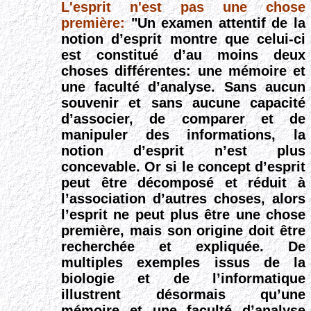
L'esprit n'est pas une chose
première:
"Un examen attentif de la
notion d’esprit montre que celui-ci
est constitué d’au moins deux
choses différentes: une mémoire et
une faculté d’analyse. Sans aucun
souvenir et sans aucune capacité
d’associer, de comparer et de
manipuler des informations, la
notion d’esprit n’est plus
concevable. Or si le concept d’esprit
peut être décomposé et réduit à
l’association d’autres choses, alors
l’esprit ne peut plus être une chose
première, mais son origine doit être
recherchée et expliquée. De
multiples exemples issus de la
biologie et de l’informatique
illustrent désormais qu’une
mémoire et une faculté d’analyse