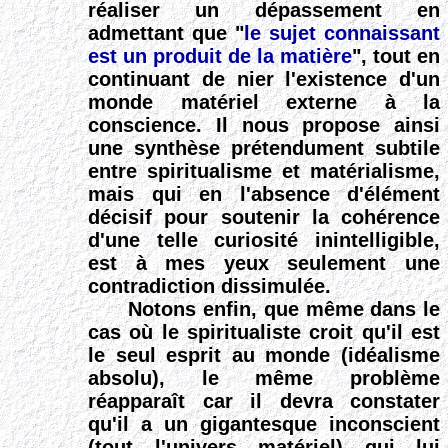
réaliser un dépassement en
admettant que "
le sujet connaissant
est un produit de la matière
", tout en
continuant de nier l'existence d'un
monde matériel externe à la
conscience. Il nous propose ainsi
une synthèse prétendument subtile
entre spiritualisme et matérialisme,
mais qui en l'absence d'élément
décisif pour soutenir la cohérence
d'une telle curiosité inintelligible,
est à mes yeux seulement une
contradiction dissimulée.
Notons enfin, que même dans le
cas où le spiritualiste croit qu'il est
le seul esprit au monde (idéalisme
absolu), le même problème
réapparaît car il devra constater
qu'il a un gigantesque inconscient
(tout l'univers matériel) qui lui