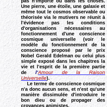
pas n'importe où dans les choses.
Une pierre, une étoile, une galaxie et
même tout le cosmos observable ou
théorisée via le mutivers ne réunit à
l'évidence pas les conditions
d'organisations nécessaires au
fonctionnement d'une conscience
cosmique universelle (voir le
modèle du fonctionnement de la
conscience proposé par le prix
Nobel Gerald Edelman ou celui plus
simple exposé dans les chapitres la
vie et l'esprit de la première partie
l'
Amour de la Raison
de
Universelle
).
L
e terme de conscience cosmique
n'a donc aucun sens, et n'est qu'une
manière dissimulée d'introduire le
bon dieu ou de propager des
croyances animistes.