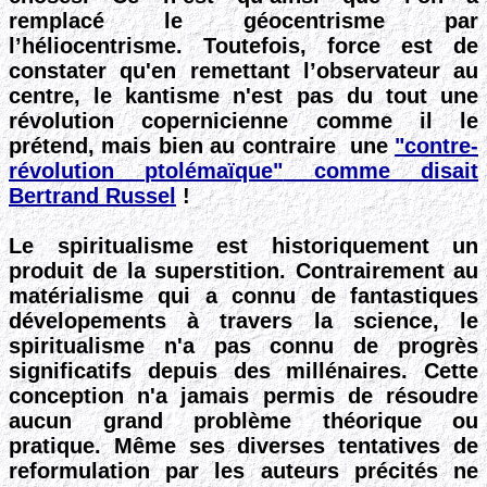
remplacé le géocentrisme par
l’héliocentrisme. Toutefois, force est de
constater qu'en remettant l’observateur au
centre, le kantisme n'est pas du tout une
révolution copernicienne comme il le
prétend, mais bien au contraire une
"contre-
révolution ptolémaïque"
comme disait
Bertrand Russel
!
Le spiritualisme est historiquement un
produit de la superstition. Contrairement au
matérialisme qui a connu de fantastiques
dévelopements à travers la science, le
spiritualisme
n'a
pas connu de progrès
significatifs depuis des millénaires. Cette
conception
n'a jamais permis de résoudre
aucun grand problème
théorique ou
pratique
. Même ses diverses tentatives de
reformulation par les auteurs
précités ne