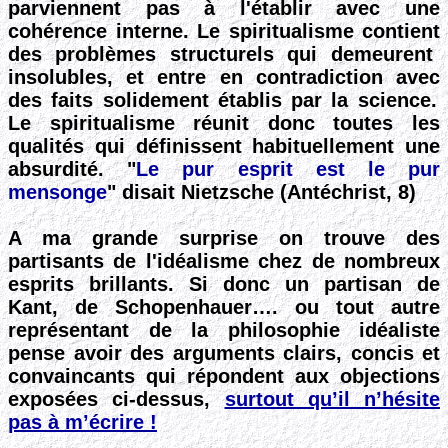
parviennent pas à l'établir avec une
cohérence interne
. Le spiritualisme
contient
des problèmes
structurels qui demeurent
insolubles, et
entre en contradiction
avec
des faits solidement établis
par la science.
Le spiritualisme réunit donc toutes les
qualités qui définissent habituellement une
absurdité. "
Le pur esprit est le pur
mensonge
" disait Nietzsche (Antéchrist, 8)
A ma grande surprise on trouve des
partisants de l'idéalisme chez de nombreux
esprits brillants. Si donc un partisan de
Kant, de Schopenhauer…. ou tout autre
représentant de la philosophie idéaliste
pense avoir des arguments clairs, concis et
convaincants qui répondent aux objections
exposées ci-dessus,
surtout qu’il n’hésite
pas à m’écrire !