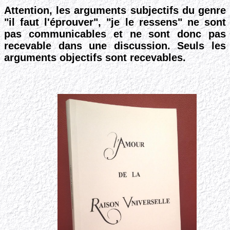
Attention, les arguments subjectifs du genre
"il faut l'éprouver", "je le ressens" ne sont
pas communicables et ne sont donc pas
recevable dans une discussion. Seuls les
arguments objectifs sont recevables.